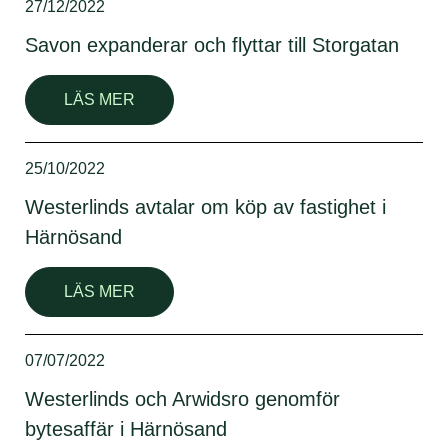
27/12/2022
Savon expanderar och flyttar till Storgatan
LÄS MER
25/10/2022
Westerlinds avtalar om köp av fastighet i
Härnösand
LÄS MER
07/07/2022
Westerlinds och Arwidsro genomför
bytesaffär i Härnösand