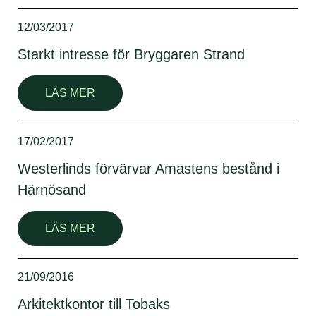
12/03/2017
Starkt intresse för Bryggaren Strand
LÄS MER
17/02/2017
Westerlinds förvärvar Amastens bestånd i
Härnösand
LÄS MER
21/09/2016
Arkitektkontor till Tobaks