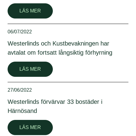
LÄS MER
06/07/2022
Westerlinds och Kustbevakningen har
avtalat om fortsatt långsiktig förhyrning
LÄS MER
27/06/2022
Westerlinds förvärvar 33 bostäder i
Härnösand
LÄS MER