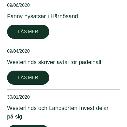
09/06/2020
Fanny nysatsar i Härnösand
LÄS MER
09/04/2020
Westerlinds skriver avtal för padelhall
LÄS MER
30/01/2020
Westerlinds och Landsorten Invest delar
på sig