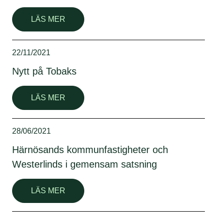
LÄS MER
22/11/2021
Nytt på Tobaks
LÄS MER
28/06/2021
Härnösands kommunfastigheter och
Westerlinds i gemensam satsning
LÄS MER