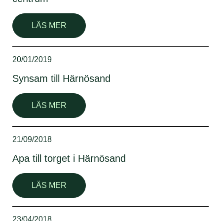
LÄS MER
20/01/2019
Synsam till Härnösand
LÄS MER
21/09/2018
Apa till torget i Härnösand
LÄS MER
23/04/2018