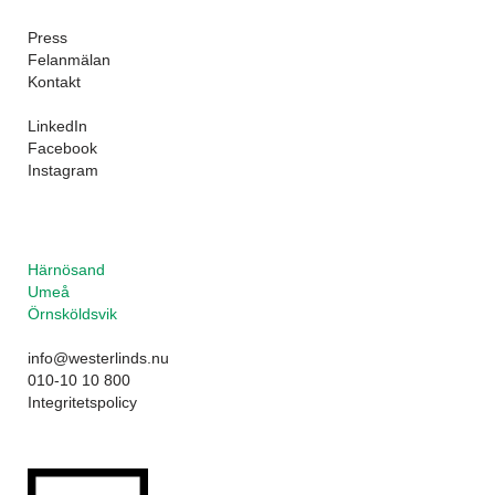
Press
Felanmälan
Kontakt
LinkedIn
Facebook
Instagram
Härnösand
Umeå
Örnsköldsvik
info@westerlinds.nu
010-10 10 800
Integritetspolicy