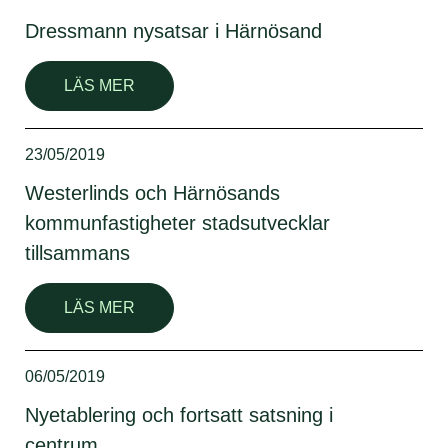
Dressmann nysatsar i Härnösand
LÄS MER
23/05/2019
Westerlinds och Härnösands
kommunfastigheter stadsutvecklar
tillsammans
LÄS MER
06/05/2019
Nyetablering och fortsatt satsning i
centrum