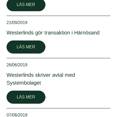
LÄS MER
21/09/2019
Westerlinds gör transaktion i Härnösand
LÄS MER
26/06/2019
Westerlinds skriver avtal med
Systembolaget
LÄS MER
07/06/2019