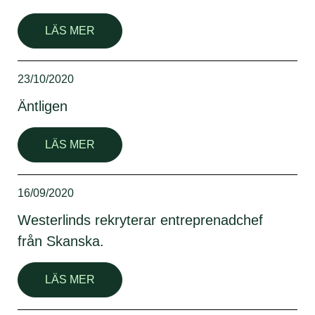
LÄS MER
23/10/2020
Äntligen
LÄS MER
16/09/2020
Westerlinds rekryterar entreprenadchef
från Skanska.
LÄS MER