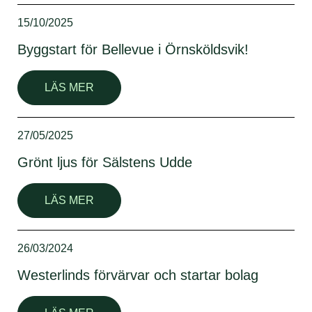
15/10/2025
Byggstart för Bellevue i Örnsköldsvik!
LÄS MER
27/05/2025
Grönt ljus för Sälstens Udde
LÄS MER
26/03/2024
Westerlinds förvärvar och startar bolag