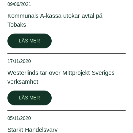
09/06/2021
Kommunals A-kassa utökar avtal på
Tobaks
LÄS MER
17/11/2020
Westerlinds tar över Mittprojekt Sveriges
verksamhet
LÄS MER
05/11/2020
Stärkt Handelsvarv