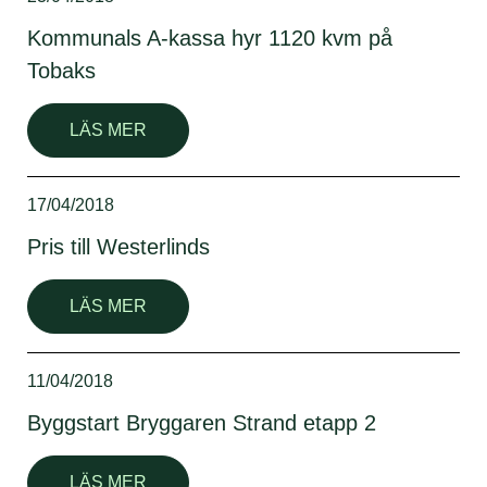
Kommunals A-kassa hyr 1120 kvm på
Tobaks
LÄS MER
17/04/2018
Pris till Westerlinds
LÄS MER
11/04/2018
Byggstart Bryggaren Strand etapp 2
LÄS MER