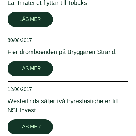
Lantmäteriet flyttar till Tobaks
LÄS MER
30/08/2017
Fler drömboenden på Bryggaren Strand.
LÄS MER
12/06/2017
Westerlinds säljer två hyresfastigheter till
NSI Invest.
LÄS MER