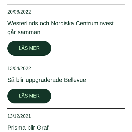
20/06/2022
Westerlinds och Nordiska Centruminvest
går samman
LÄS MER
13/04/2022
Så blir uppgraderade Bellevue
LÄS MER
13/12/2021
Prisma blir Graf