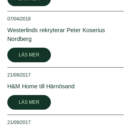
07/04/2018
Westerlinds rekryterar Peter Koserius
Nordberg
LÄS MER
21/09/2017
H&M Home till Härnösand
LÄS MER
21/09/2017