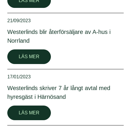
LÄS MER
21/09/2023
Westerlinds blir återförsäljare av A-hus i
Norrland
LÄS MER
17/01/2023
Westerlinds skriver 7 år långt avtal med
hyresgäst i Härnösand
LÄS MER