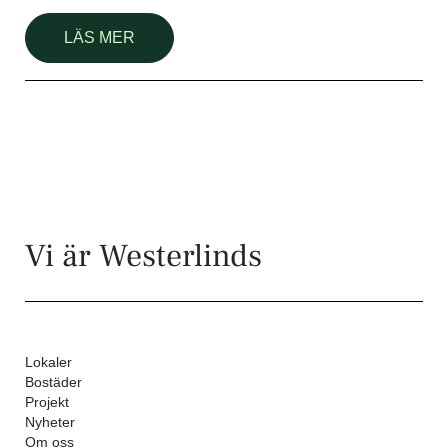
LÄS MER
Vi är Westerlinds
Lokaler
Bostäder
Projekt
Nyheter
Om oss