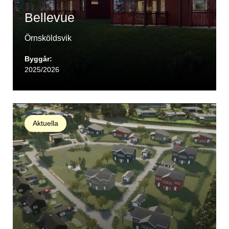
Bellevue
Örnsköldsvik
Byggår:
2025/2026
Aktuella