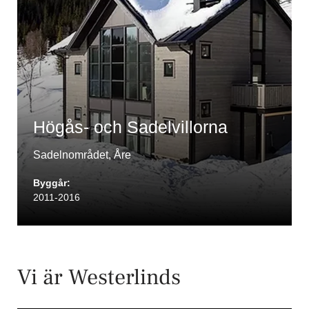
Högås- och Sadelvillorna
Sadelnområdet, Åre
Byggår:
2011-2016
Vi är Westerlinds