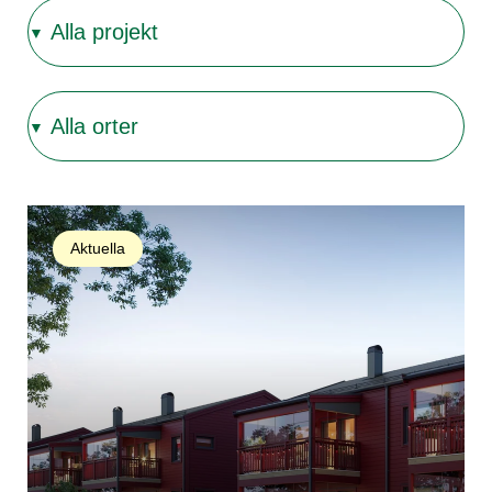
Alla projekt
▼
Alla orter
▼
Aktuella