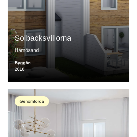
Solbacksvillorna
Härnösand
Byggår:
2018
Genomförda