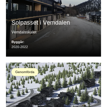
Solpasset i Vemdalen
Vemdalsskalet
Byggår:
2020-2022
Genomförda