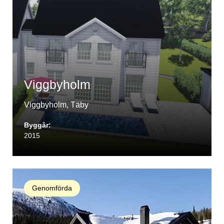
Viggbyholm
Viggbyholm, Täby
Byggår:
2015
Genomförda