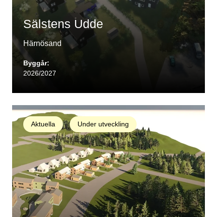
Sälstens Udde
Härnösand
Byggår:
2026/2027
Aktuella
Under utveckling