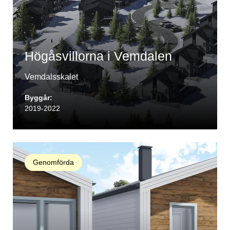
Högåsvillorna i Vemdalen
Vemdalsskalet
Byggår:
2019-2022
Genomförda