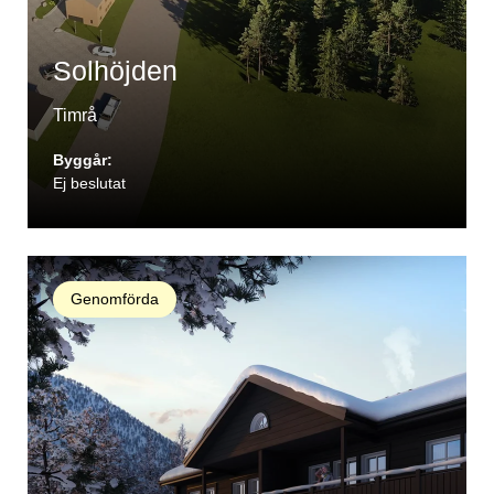
Solhöjden
Timrå
Byggår:
Ej beslutat
Genomförda