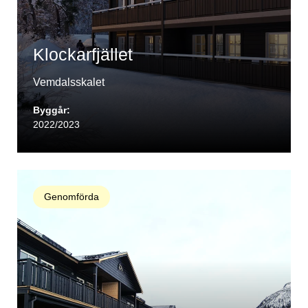
Klockarfjället
Vemdalsskalet
Byggår:
2022/2023
Genomförda