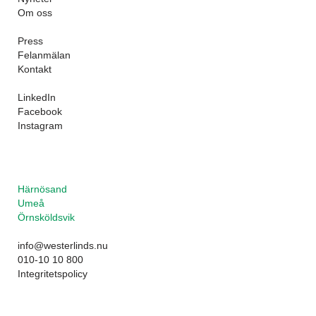
Om oss
Press
Felanmälan
Kontakt
LinkedIn
Facebook
Instagram
Härnösand
Umeå
Örnsköldsvik
info@westerlinds.nu
010-10 10 800
Integritetspolicy