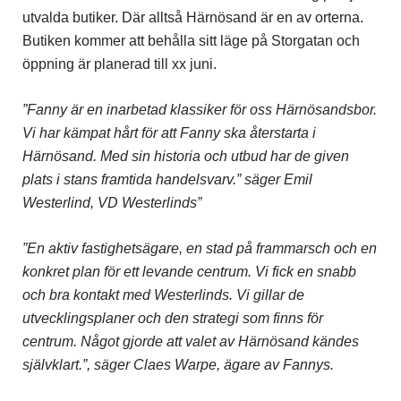
utvalda butiker. Där alltså Härnösand är en av orterna.
Butiken kommer att behålla sitt läge på Storgatan och
öppning är planerad till xx juni.
”Fanny är en inarbetad klassiker för oss Härnösandsbor.
Vi har kämpat hårt för att Fanny ska återstarta i
Härnösand. Med sin historia och utbud har de given
plats i stans framtida handelsvarv.” säger Emil
Westerlind, VD Westerlinds”
”En aktiv fastighetsägare, en stad på frammarsch och en
konkret plan för ett levande centrum. Vi fick en snabb
och bra kontakt med Westerlinds. Vi gillar de
utvecklingsplaner och den strategi som finns för
centrum. Något gjorde att valet av Härnösand kändes
självklart.”, säger Claes Warpe, ägare av Fannys.