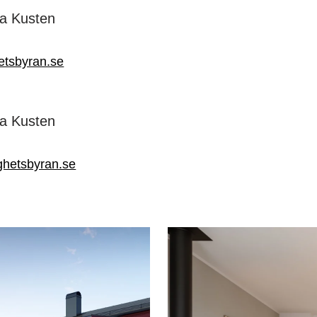
ga Kusten
etsbyran.se
ga Kusten
ghetsbyran.se