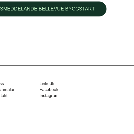
SSMEDDELANDE BELLEVUE BYGGSTART
ss
LinkedIn
anmälan
Facebook
takt
Instagram