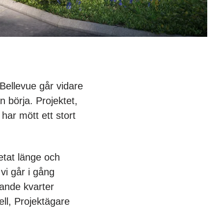
 Bellevue går vidare
 börja. Projektet,
ar mött ett stort
betat länge och
vi går i gång
ande kvarter
ell, Projektägare