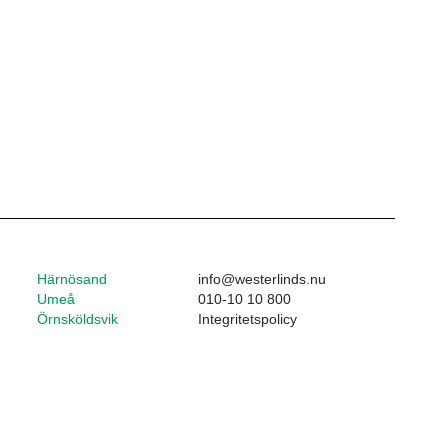
Härnösand
info@westerlinds.nu
Umeå
010-10 10 800
Örnsköldsvik
Integritetspolicy