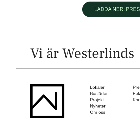
LADDA NER: PRE
Vi är Westerlinds
Lokaler
Pre
Bostäder
Fel
Projekt
Kon
Nyheter
Om oss