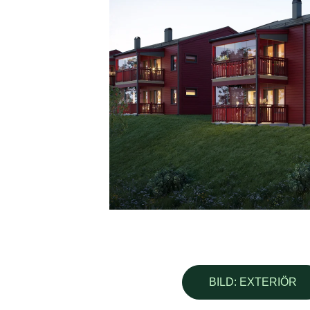
BILD: EXTERIÖR