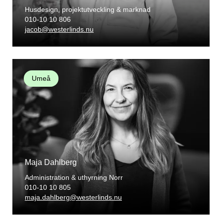
Husdesign, projektutveckling & marknad
010-10 10 806
jacob@westerlinds.nu
Umeå
Maja Dahlberg
Administration & uthyrning Norr
010-10 10 805
maja.dahlberg@westerlinds.nu