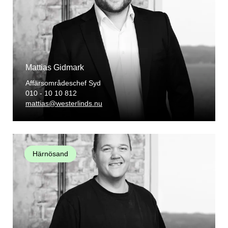
Mattias Gidmark
Affärsområdeschef Syd
010 - 10 10 812
mattias@westerlinds.nu
Härnösand