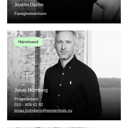
Joakim Dahlin
Fastighetsskötare
Härnösand
Jonas Holmberg
Projektledare
010 - 405 62 82
jonas.holmberg@westerlinds.nu