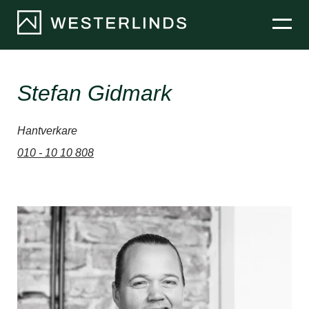
Hyra lokaler
Stefan Gidmark
Bostäder
Hantverkare
Projekt
010 - 10 10 808
Nyheter
Om oss