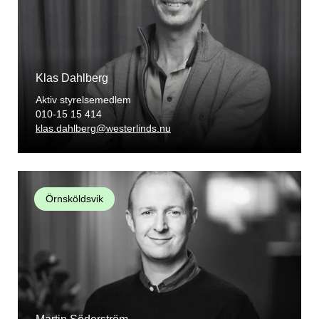
Klas Dahlberg
Aktiv styrelsemedlem
010-15 15 414
klas.dahlberg@westerlinds.nu
Örnsköldsvik