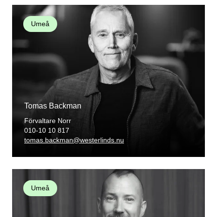
Umeå
Tomas Backman
Förvaltare Norr
010-10 10 817
tomas.backman@westerlinds.nu
Umeå