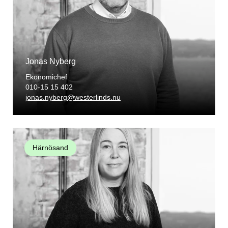
Jonas Nyberg
Ekonomichef
010-15 15 402
jonas.nyberg@westerlinds.nu
Härnösand