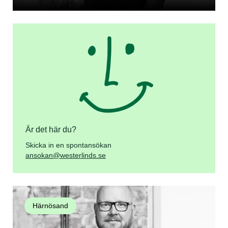
Är det här du?
Skicka in en spontansökan
ansokan@westerlinds.se
Härnösand