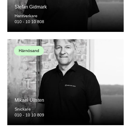
Stefan Gidmark
Hantverkare
010 - 10 10 808
Härnösand
Mikael Ullsten
Snickare
010 - 10 10 809