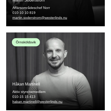
Martin Söderström
Affärsområdeschef Norr
010-10 10 819
martin.soderstrom@westerlinds.nu
Örnsköldsvik
Håkan Martinell
Aktiv styrelsemedlem
010-15 15 413
hakan.martinell@westerlinds.nu