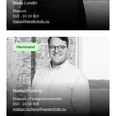
Maria Lundin
Ekonom
010 - 10 10 810
maria@westerlinds.nu
Härnösand
Mattias Norberg
Ekonom / Fastighetscontroller
010 - 10 10 818
mattias.norberg@westerlinds.nu