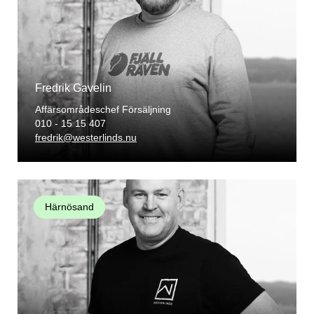
Fredrik Gavelin
Affärsområdeschef Försäljning
010 - 15 15 407
fredrik@westerlinds.nu
Härnösand