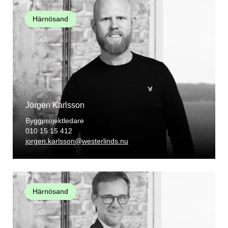
Härnösand
Jörgen Karlsson
Byggprojektledare
010 15 15 412
jorgen.karlsson@westerlinds.nu
Härnösand