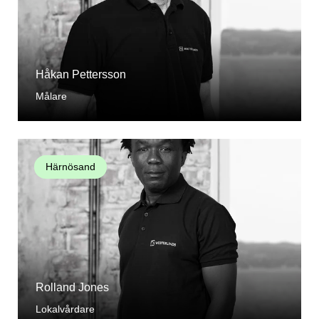
Håkan Pettersson
Målare
Härnösand
Rolland Jones
Lokalvårdare