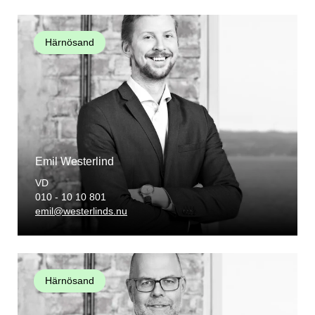
Härnösand
Emil Westerlind
VD
010 - 10 10 801
emil@westerlinds.nu
Härnösand