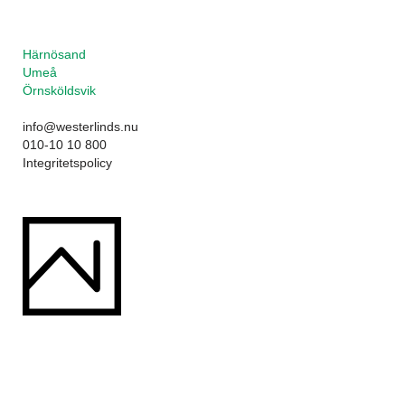
Härnösand
Umeå
Örnsköldsvik
info@westerlinds.nu
010-10 10 800
Integritetspolicy