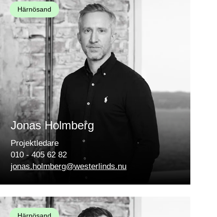
Härnösand
Jonas Holmberg
Projektledare
010 - 405 62 82
jonas.holmberg@westerlinds.nu
Härnösand