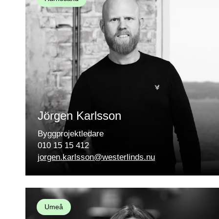
Jörgen Karlsson
Byggprojektledare
010 15 15 412
jorgen.karlsson@westerlinds.nu
Umeå