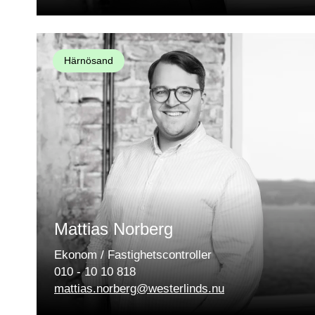
Härnösand
Mattias Norberg
Ekonom / Fastighetscontroller
010 - 10 10 818
mattias.norberg@westerlinds.nu