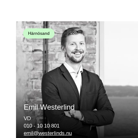
Härnösand
Emil Westerlind
VD
010 - 10 10 801
emil@westerlinds.nu