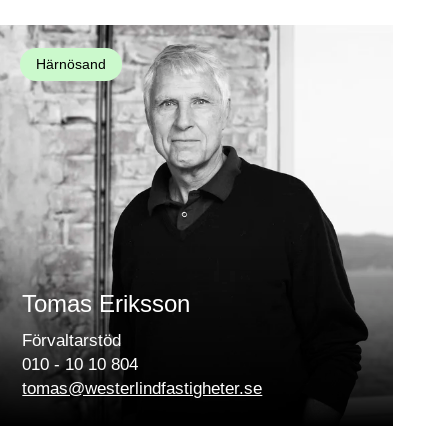
Härnösand
Tomas Eriksson
Förvaltarstöd
010 - 10 10 804
tomas@westerlindfastigheter.se