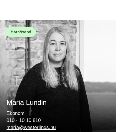
Härnösand
Maria Lundin
Ekonom
010 - 10 10 810
maria@westerlinds.nu