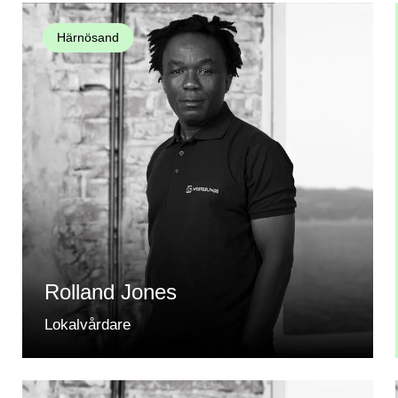
Härnösand
Rolland Jones
Lokalvårdare