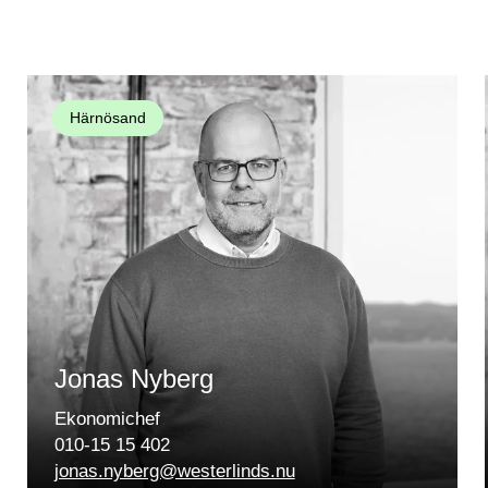
Härnösand
Jonas Nyberg
Ekonomichef
010-15 15 402
jonas.nyberg@westerlinds.nu