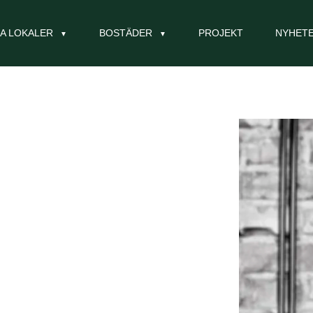
A LOKALER
BOSTÄDER
PROJEKT
NYHET