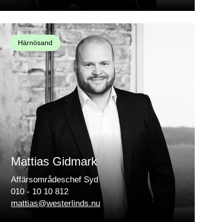
Härnösand
Mattias Gidmark
Affärsområdeschef Syd
010 - 10 10 812
mattias@westerlinds.nu