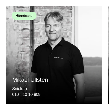
Härnösand
Mikael Ullsten
Snickare
010 - 10 10 809