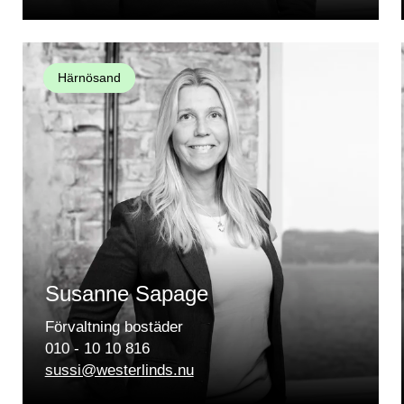
Härnösand
Susanne Sapage
Förvaltning bostäder
010 - 10 10 816
sussi@westerlinds.nu