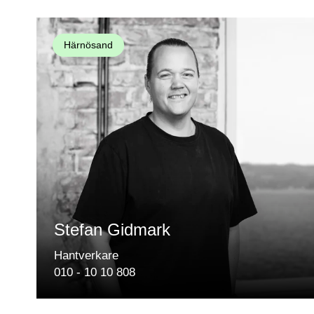
Härnösand
Stefan Gidmark
Hantverkare
010 - 10 10 808