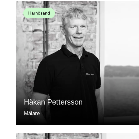
Härnösand
Håkan Pettersson
Målare