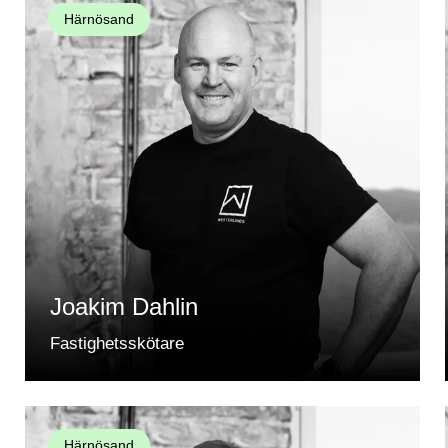
Härnösand
Joakim Dahlin
Fastighetsskötare
Härnösand