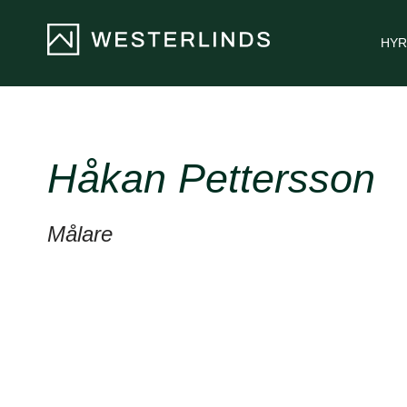
HYR
Håkan Pettersson
Målare