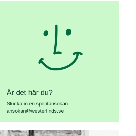
Är det här du?
Skicka in en spontansökan
ansokan@westerlinds.se