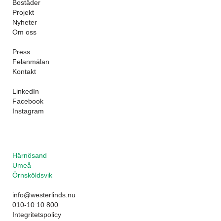
Bostäder
Projekt
Nyheter
Om oss
Press
Felanmälan
Kontakt
LinkedIn
Facebook
Instagram
Härnösand
Umeå
Örnsköldsvik
info@westerlinds.nu
010-10 10 800
Integritetspolicy