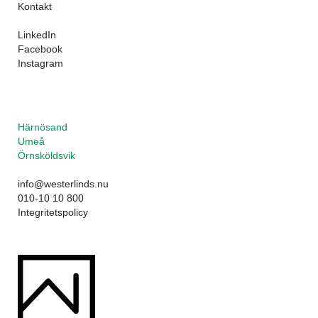
Kontakt
LinkedIn
Facebook
Instagram
Härnösand
Umeå
Örnsköldsvik
info@westerlinds.nu
010-10 10 800
Integritetspolicy