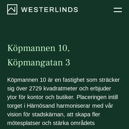
Hyra lokaler
Bostäder
Köpmannen 10,
Projekt
Köpmangatan 3
Nyheter
Köpmannen 10 är en fastighet som sträcker
sig över 2729 kvadratmeter och erbjuder
Om oss
ytor för kontor och butiker. Placeringen intill
torget i Härnösand harmoniserar med vår
vision för stadskärnan, att skapa fler
mötesplatser och stärka områdets